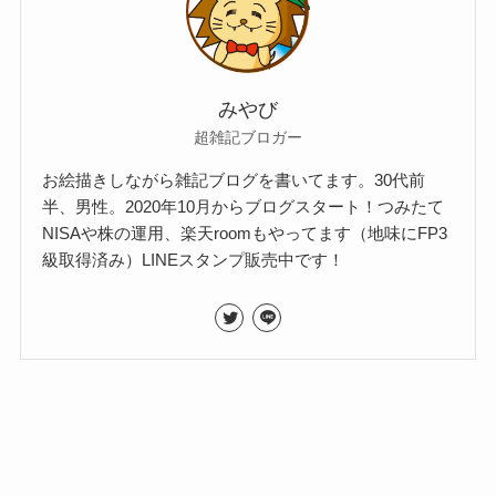
みやび
超雑記ブロガー
お絵描きしながら雑記ブログを書いてます。30代前
半、男性。2020年10月からブログスタート！つみたて
NISAや株の運用、楽天roomもやってます（地味にFP3
級取得済み）LINEスタンプ販売中です！