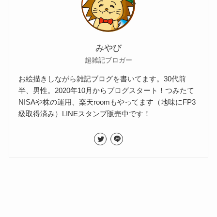
みやび
超雑記ブロガー
お絵描きしながら雑記ブログを書いてます。30代前
半、男性。2020年10月からブログスタート！つみたて
NISAや株の運用、楽天roomもやってます（地味にFP3
級取得済み）LINEスタンプ販売中です！