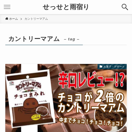
せっせと雨宿り
ホーム
カントリーマアム
カントリーマアム
– tag –
お菓子・デザート