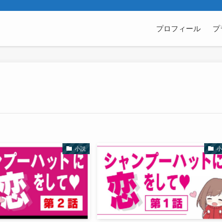
プロフィール
プ
小説
小