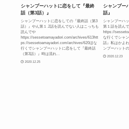
シャンプーハットに恋をして『最終
シャンプー
話（第3話）』
話』
シャンプーハットに恋をしての『最終話（第3
シャンプーハッ
話）』やん第１.2話を読んでない人はこっちも
第１話を読ん
読んでや
https://sesset
https://sessetoamayadori.com/archives/613htt
な行くでシャン
ps://sessetoamayadori.com/archives/620ほな
話』私はかよわ
行くでシャンプーハットに恋をして『最終話
ンプーハットの
（第3話）』時は流れ...
2020.12.23
2020.12.25