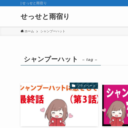
| せっせと雨宿り
せっせと雨宿り
ホーム
シャンプーハット
シャンプーハット
– tag –
プライベート