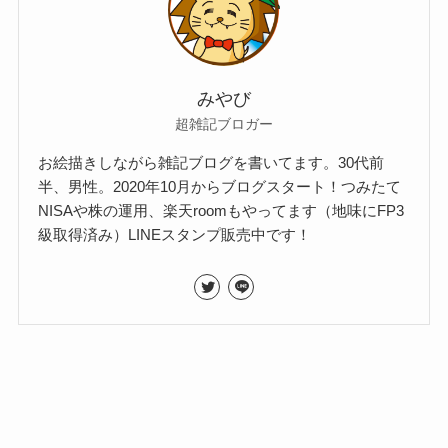
みやび
超雑記ブロガー
お絵描きしながら雑記ブログを書いてます。30代前
半、男性。2020年10月からブログスタート！つみたて
NISAや株の運用、楽天roomもやってます（地味にFP3
級取得済み）LINEスタンプ販売中です！