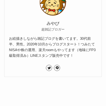
みやび
超雑記ブロガー
お絵描きしながら雑記ブログを書いてます。30代前
半、男性。2020年10月からブログスタート！つみたて
NISAや株の運用、楽天roomもやってます（地味にFP3
級取得済み）LINEスタンプ販売中です！