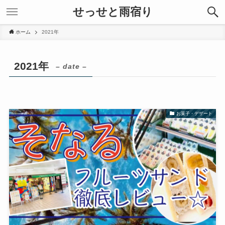
せっせと雨宿り
ホーム
2021年
2021年
– date –
お菓子・デザート