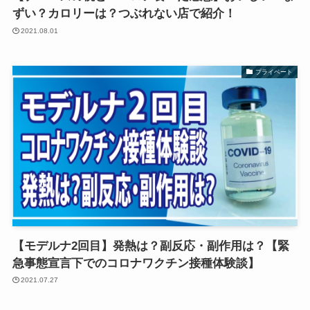
ずい？カロリーは？つぶれない店で紹介！
2021.08.01
プライベート
【モデルナ2回目】発熱は？副反応・副作用は？【緊
急事態宣言下でのコロナワクチン接種体験談】
2021.07.27