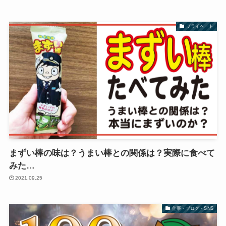
プライベート
まずい棒の味は？うまい棒との関係は？実際に食べて
みた…
2021.09.25
仕事・ブログ・SNS