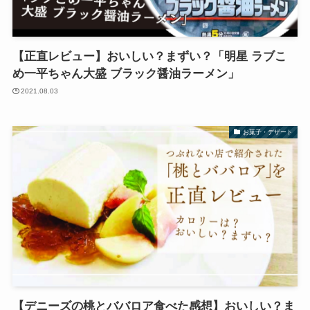
【正直レビュー】おいしい？まずい？「明星 ラブこ
め一平ちゃん大盛 ブラック醤油ラーメン」
2021.08.03
お菓子・デザート
【デニーズの桃とババロア食べた感想】おいしい？ま