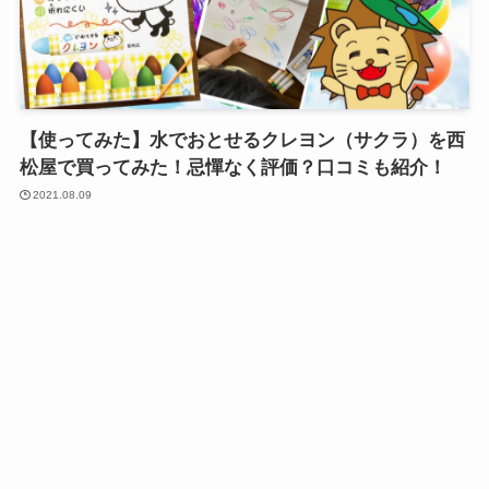
【使ってみた】水でおとせるクレヨン（サクラ）を西
松屋で買ってみた！忌憚なく評価？口コミも紹介！
2021.08.09