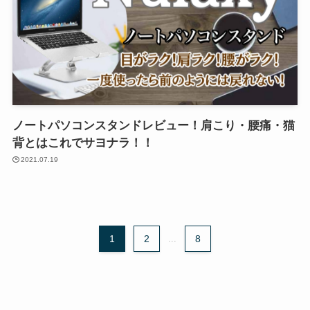
ノートパソコンスタンドレビュー！肩こり・腰痛・猫
背とはこれでサヨナラ！！
2021.07.19
1
2
...
8