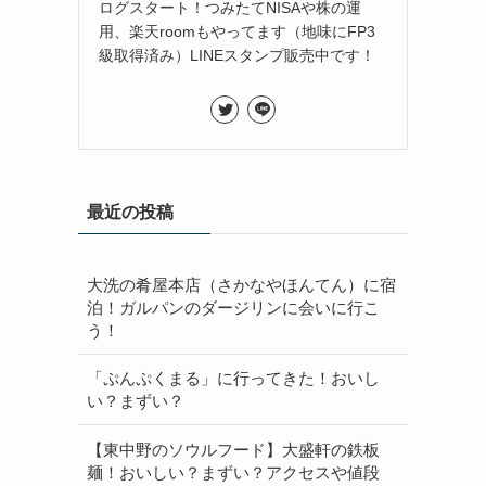
ログスタート！つみたてNISAや株の運
用、楽天roomもやってます（地味にFP3
級取得済み）LINEスタンプ販売中です！
最近の投稿
大洗の肴屋本店（さかなやほんてん）に宿
泊！ガルパンのダージリンに会いに行こ
う！
「ぷんぷくまる」に行ってきた！おいし
い？まずい？
【東中野のソウルフード】大盛軒の鉄板
麺！おいしい？まずい？アクセスや値段