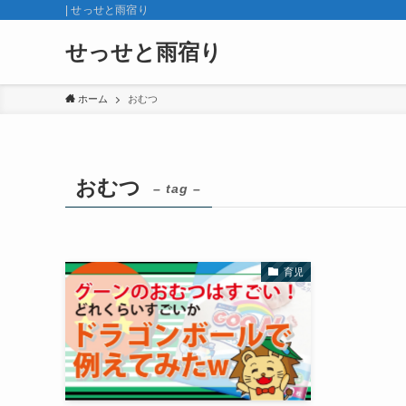
| せっせと雨宿り
せっせと雨宿り
ホーム
おむつ
おむつ
– tag –
育児