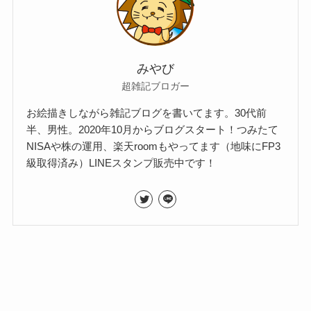
みやび
超雑記ブロガー
お絵描きしながら雑記ブログを書いてます。30代前
半、男性。2020年10月からブログスタート！つみたて
NISAや株の運用、楽天roomもやってます（地味にFP3
級取得済み）LINEスタンプ販売中です！