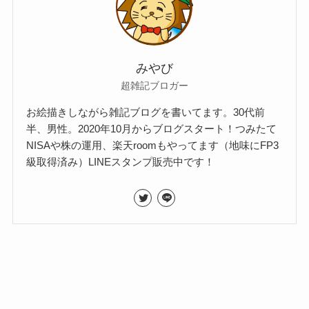
みやび
超雑記ブロガー
お絵描きしながら雑記ブログを書いてます。30代前
半、男性。2020年10月からブログスタート！つみたて
NISAや株の運用、楽天roomもやってます（地味にFP3
級取得済み）LINEスタンプ販売中です！