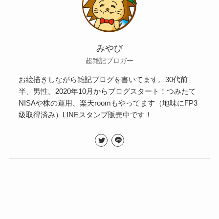
みやび
超雑記ブロガー
お絵描きしながら雑記ブログを書いてます。30代前
半、男性。2020年10月からブログスタート！つみたて
NISAや株の運用、楽天roomもやってます（地味にFP3
級取得済み）LINEスタンプ販売中です！