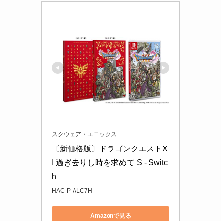
スクウェア・エニックス
〔新価格版〕ドラゴンクエストX
I 過ぎ去りし時を求めて S - Switc
h
HAC-P-ALC7H
Amazonで見る