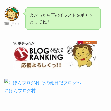
よかったら下のイラストをポチッ
としてね！
雨宿りライオ
ン
にほんブログ村