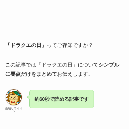
「ドラクエの日」
ってご存知ですか？
この記事では「ドラクエの日」について
シンプル
に要点だけをまとめて
お伝えします。
約60秒で読める記事です
雨宿りライオ
ン