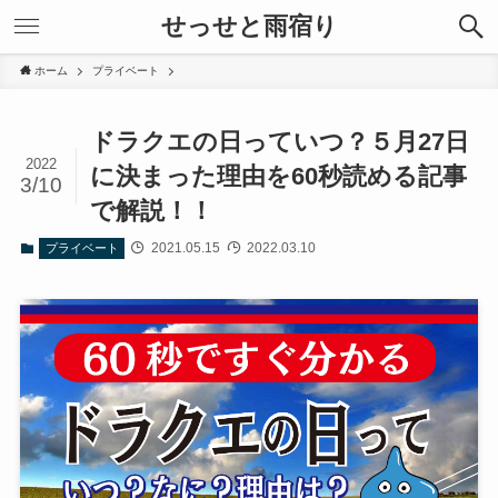
せっせと雨宿り
ホーム
プライベート
ドラクエの日っていつ？５月27日
2022
に決まった理由を60秒読める記事
3/10
で解説！！
2021.05.15
2022.03.10
プライベート