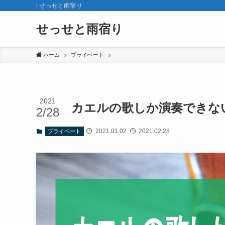
| せっせと雨宿り
せっせと雨宿り
ホーム
プライベート
2021
カエルの歌しか演奏できな
2/28
2021.01.02
2021.02.28
プライベート