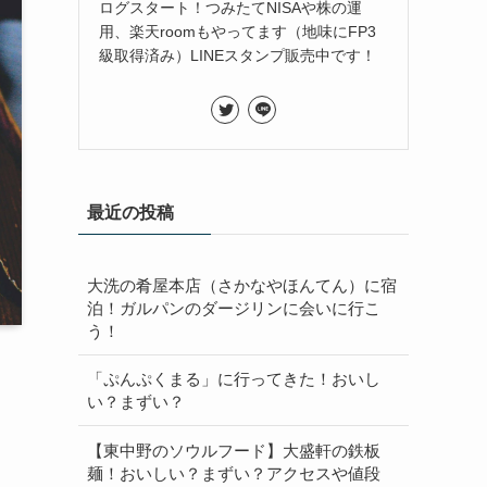
ログスタート！つみたてNISAや株の運
用、楽天roomもやってます（地味にFP3
級取得済み）LINEスタンプ販売中です！
最近の投稿
大洗の肴屋本店（さかなやほんてん）に宿
泊！ガルパンのダージリンに会いに行こ
う！
「ぷんぷくまる」に行ってきた！おいし
い？まずい？
【東中野のソウルフード】大盛軒の鉄板
麺！おいしい？まずい？アクセスや値段