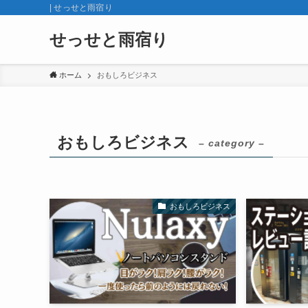
| せっせと雨宿り
せっせと雨宿り
ホーム
おもしろビジネス
おもしろビジネス
– category –
おもしろビジネス