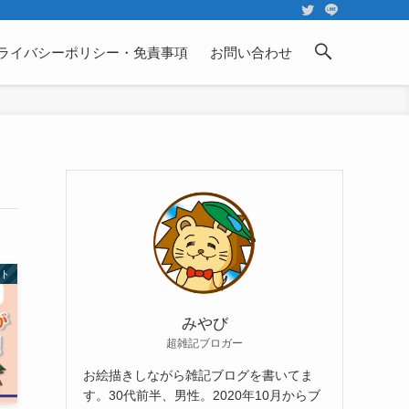
ライバシーポリシー・免責事項
お問い合わせ
ト
みやび
超雑記ブロガー
お絵描きしながら雑記ブログを書いてま
す。30代前半、男性。2020年10月からブ