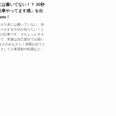
は書いてない！？ 30秒
仕事やってます感」を出
ww！
ジネス本には書いていない、自
ピールする方法が知りたい！と
ての記事です。※ちょっとネタ
ので、実施は自己責任でお願い
会人のみなさん！就職おめでと
そして人事異動や転職など...