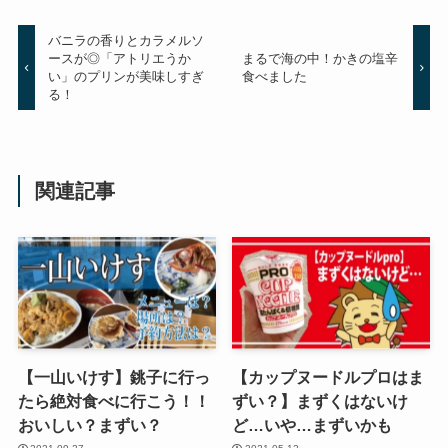
バニラの香りとカラメルソ
ースが◎「アトリエうか
まるで海の中！かきの塩辛
い」のプリンが美味しすぎ
食べました
る！
関連記事
【一山いけす】銚子に行っ
【カップヌードルプロはま
たら絶対食べに行こう！！
ずい？】まずくはないけ
おいしい？まずい？
ど…いや…まずいかも