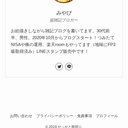
みやび
超雑記ブロガー
お絵描きしながら雑記ブログを書いてます。30代前
半、男性。2020年10月からブログスタート！つみたて
NISAや株の運用、楽天roomもやってます（地味にFP3
級取得済み）LINEスタンプ販売中です！
お問い合わせ
プライバシーポリシー・免責事項
プロフィール
©
2019 せっせと雨宿り.