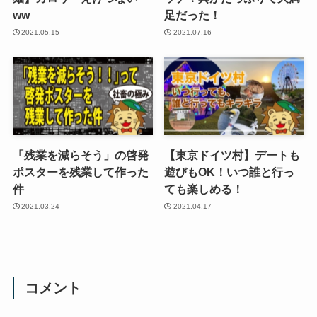
ww
足だった！
2021.05.15
2021.07.16
「残業を減らそう」の啓発
【東京ドイツ村】デートも
ポスターを残業して作った
遊びもOK！いつ誰と行っ
件
ても楽しめる！
2021.03.24
2021.04.17
コメント