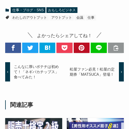
仕事・ブログ・SNS
おもしろビジネス
わたしのアウトプット
アウトプット
会議
仕事
よかったらシェアしてね！
こんなに厚いポテチは初め
松屋ファン必見！松屋の定
て！「ネギバカチップス」
期券「MATSUCA」登場！
食べてみた！
関連記事