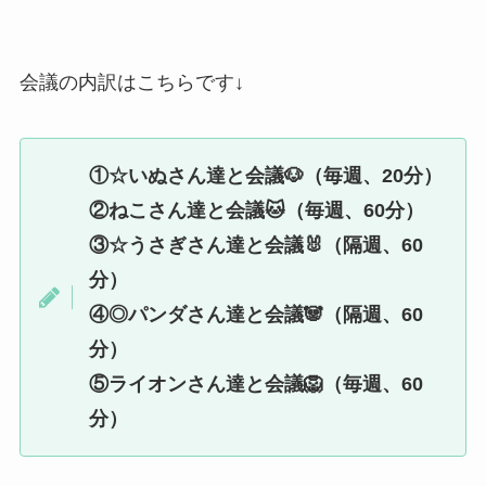
会議の内訳はこちらです↓
①☆いぬさん達と会議🐶（毎週、20分）
②ねこさん達と会議🐱（毎週、60分）
③☆うさぎさん達と会議🐰（隔週、60
分）
④◎パンダさん達と会議🐼（隔週、60
分）
⑤ライオンさん達と会議🦁（毎週、60
分）