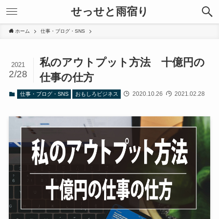
せっせと雨宿り
ホーム
仕事・ブログ・SNS
私のアウトプット方法 十億円の
2021
2/28
仕事の仕方
2020.10.26
2021.02.28
仕事・ブログ・SNS
おもしろビジネス