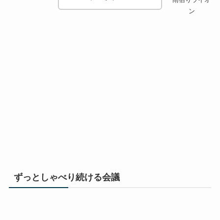
ン
ずっとしゃべり続ける会議