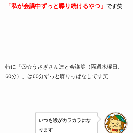
「私が会議中ずっと喋り続けるやつ」
です笑
特に「③☆うさぎさん達と会議🐰（隔週水曜日、
60分）」は60分ずっと喋りっぱなしです笑
いつも喉がカラカラにな
ります