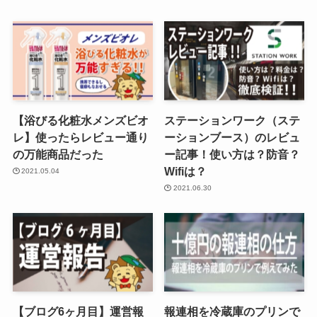
【浴びる化粧水メンズビオ
ステーションワーク（ステ
レ】使ったらレビュー通り
ーションブース）のレビュ
の万能商品だった
ー記事！使い方は？防音？
Wifiは？
2021.05.04
2021.06.30
【ブログ6ヶ月目】運営報
報連相を冷蔵庫のプリンで