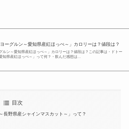
ごヨーグルン～愛知県産紅ほっぺ～」カロリーは？値段は？
グルン～愛知県産紅ほっぺ～」カロリーは？値段は？この記事は・ドトー
知県産紅ほっぺ～」って何？・飲んだ感想は...
目次
 ～長野県産シャインマスカット～」って？