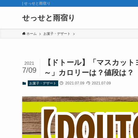
| せっせと雨宿り
せっせと雨宿り
ホーム
お菓子・デザート
【ドトール】「マスカット
2021
7/09
～」カロリーは？値段は？
2021.07.09
2021.07.09
お菓子・デザート