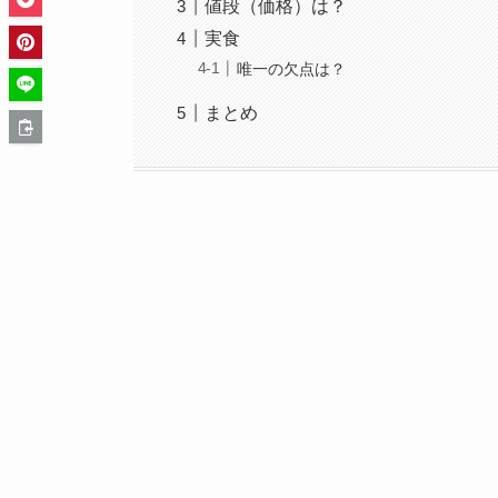
値段（価格）は？
実食
唯一の欠点は？
まとめ