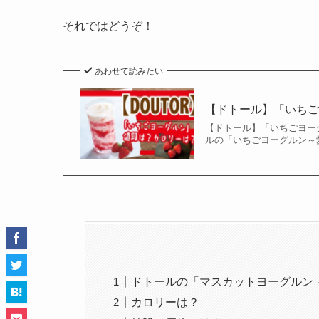
それではどうぞ！
あわせて読みたい
【ドトール】「いち
【ドトール】「いちごヨー
ルの「いちごヨーグルン～愛
ドトールの「マスカットヨーグルン
カロリーは？