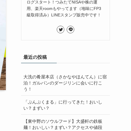
ログスタート！つみたてNISAや株の運
用、楽天roomもやってます（地味にFP3
級取得済み）LINEスタンプ販売中です！
最近の投稿
大洗の肴屋本店（さかなやほんてん）に宿
泊！ガルパンのダージリンに会いに行こ
う！
「ぷんぷくまる」に行ってきた！おいし
い？まずい？
【東中野のソウルフード】大盛軒の鉄板
麺！おいしい？まずい？アクセスや値段