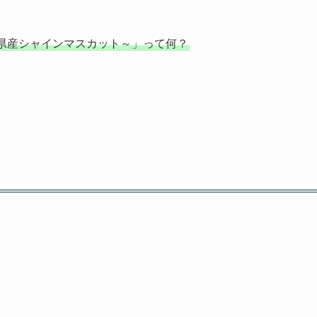
県産シャインマスカット～」って何？