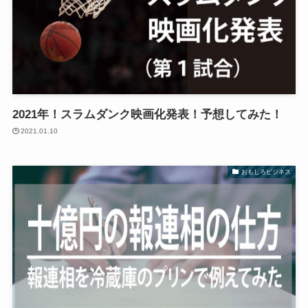
2021年！スラムダンク映画化発表！予想してみた！
2021.01.10
おもしろビジネス