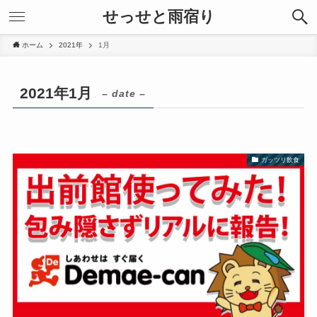
せっせと雨宿り
ホーム
2021年
1月
2021年1月
– date –
ガッツリ飲食