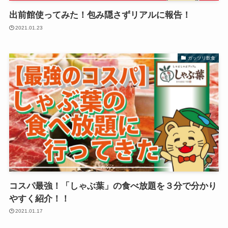
出前館使ってみた！包み隠さずリアルに報告！
2021.01.23
ガッツリ飲食
コスパ最強！「しゃぶ葉」の食べ放題を３分で分かり
やすく紹介！！
2021.01.17