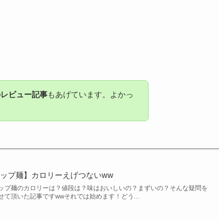
のレビュー記事
もあげています。よかっ
ップ麺】カロリーえげつないww
ップ麺のカロリーは？値段は？味はおいしいの？まずいの？そんな疑問を
て頂いた記事ですwwそれでは始めます！どう...