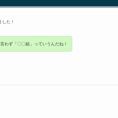
ました！
は言わず「〇〇組」っていうんだね！