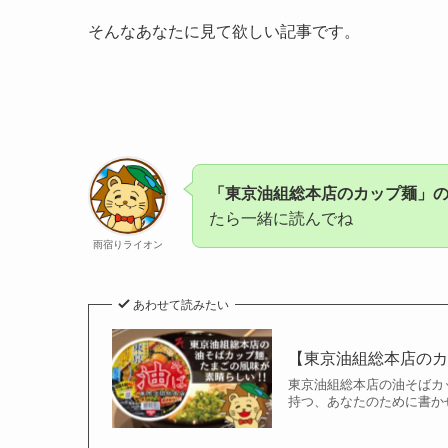
そんなあなたに見て欲しい記事です。
「東京油組総本店のカップ麺」
たら一緒に読んでね
雨宿りライオン
あわせて読みたい
【東京油組総本店のカ
東京油組総本店の油そばカ
持つ、あなたのために書かせ