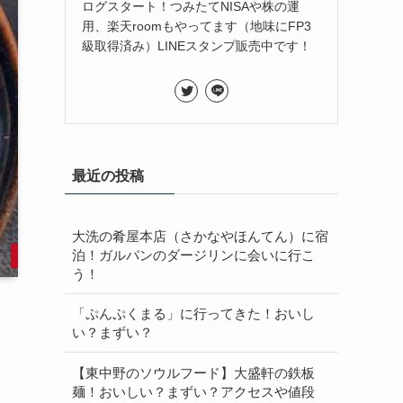
ログスタート！つみたてNISAや株の運
用、楽天roomもやってます（地味にFP3
級取得済み）LINEスタンプ販売中です！
最近の投稿
大洗の肴屋本店（さかなやほんてん）に宿
泊！ガルパンのダージリンに会いに行こ
う！
「ぷんぷくまる」に行ってきた！おいし
い？まずい？
【東中野のソウルフード】大盛軒の鉄板
麺！おいしい？まずい？アクセスや値段