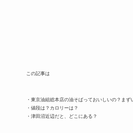
この記事は
・東京油組総本店の油そばっておいしいの？まず
・値段は？カロリーは？
・津田沼近辺だと、どこにある？