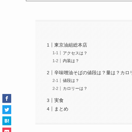
東京油組総本店
アクセスは？
内装は？
辛味噌油そばの値段は？量は？カロ
値段は？
カロリーは？
実食
まとめ