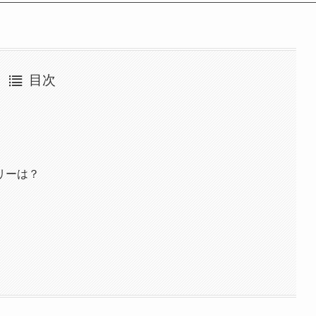
目次
リーは？