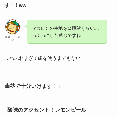
す！！ww
マカロンの生地を２段階くらいふ
わふわにした感じですね
雨宿りライオ
ン
ふわふわすぎて歯を使うまでもない！
歯茎で十分いけます！
←
酸味のアクセント！レモンピール