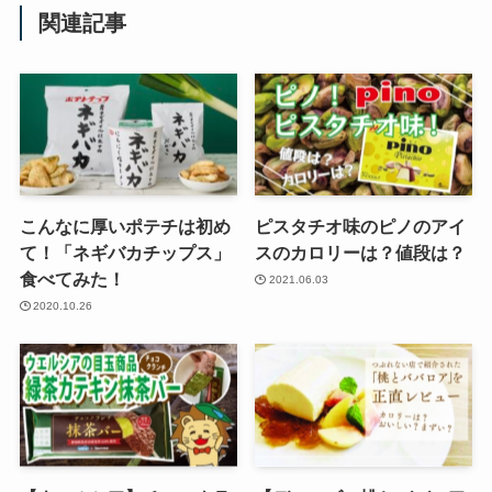
関連記事
こんなに厚いポテチは初め
ピスタチオ味のピノのアイ
て！「ネギバカチップス」
スのカロリーは？値段は？
食べてみた！
2021.06.03
2020.10.26