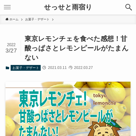
せっせと雨宿り
ホーム
お菓子・デザート
東京レモンチェを食べた感想！甘
2022
酸っぱさとレモンピールがたまん
3/27
ない
2021.03.11
2022.03.27
お菓子・デザート