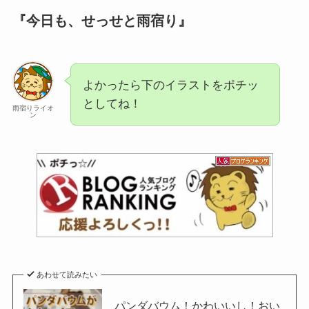
『今日も、せっせと雨宿り』
よかったら下のイラストをポチッ
としてね！
雨宿りライオ
ン
あわせて読みたい
パンダバウム！かわいいし！おい