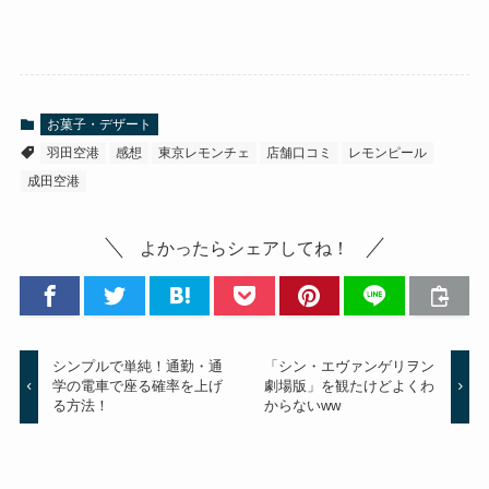
お菓子・デザート
羽田空港
感想
東京レモンチェ
店舗口コミ
レモンピール
成田空港
よかったらシェアしてね！
シンプルで単純！通勤・通
「シン・エヴァンゲリヲン
学の電車で座る確率を上げ
劇場版」を観たけどよくわ
る方法！
からないww