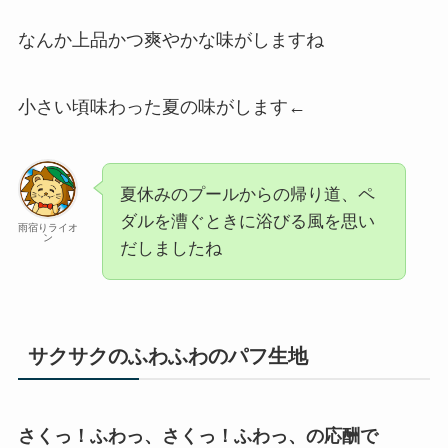
なんか上品かつ爽やかな味がしますね
小さい頃味わった夏の味がします←
夏休みのプールからの帰り道、ペ
ダルを漕ぐときに浴びる風を思い
雨宿りライオ
ン
だしましたね
サクサクのふわふわのパフ生地
さくっ！ふわっ、さくっ！ふわっ、の応酬で